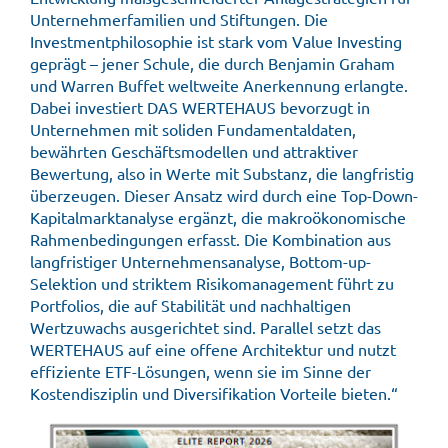
Unternehmerfamilien und Stiftungen. Die
Investmentphilosophie ist stark vom Value Investing
geprägt – jener Schule, die durch Benjamin Graham
und Warren Buffet weltweite Anerkennung erlangte.
Dabei investiert DAS WERTEHAUS bevorzugt in
Unternehmen mit soliden Fundamentaldaten,
bewährten Geschäftsmodellen und attraktiver
Bewertung, also in Werte mit Substanz, die langfristig
überzeugen. Dieser Ansatz wird durch eine Top-Down-
Kapitalmarktanalyse ergänzt, die makroökonomische
Rahmenbedingungen erfasst. Die Kombination aus
langfristiger Unternehmensanalyse, Bottom-up-
Selektion und striktem Risikomanagement führt zu
Portfolios, die auf Stabilität und nachhaltigen
Wertzuwachs ausgerichtet sind. Parallel setzt das
WERTEHAUS auf eine offene Architektur und nutzt
effiziente ETF-Lösungen, wenn sie im Sinne der
Kostendisziplin und Diversifikation Vorteile bieten.“