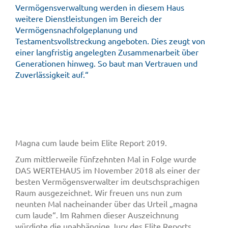
Vermögensverwaltung werden in diesem Haus
weitere Dienstleistungen im Bereich der
Vermögensnachfolgeplanung und
Testamentsvollstreckung angeboten. Dies zeugt von
einer langfristig angelegten Zusammenarbeit über
Generationen hinweg. So baut man Vertrauen und
Zuverlässigkeit auf.“
Magna cum laude beim Elite Report 2019.
Zum mittlerweile fünfzehnten Mal in Folge wurde
DAS WERTEHAUS im November 2018 als einer der
besten Vermögensverwalter im deutschsprachigen
Raum ausgezeichnet. Wir freuen uns nun zum
neunten Mal nacheinander über das Urteil „magna
cum laude“. Im Rahmen dieser Auszeichnung
würdigte die unabhängige Jury des Elite Reports