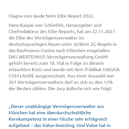
Magna cum laude beim Elite Report 2022.
Hans-Kaspar von Schönfels, Herausgeber und
Chefredakteur des Elite Reports, hat am 22.11.2021
die Elite der Vermögensverwalter im
deutschsprachigen Raum unter strikten 2G Regeln in
das Kaufmanns-Casino nach München eingeladen.
DAS WERTEHAUS Vermögensverwaltung GmbH
gehört bereits zum 18. Mal in Folge zu diesem
erlauchten Kreis und wurde mit dem Prädikat MAGNA
CUM LAUDE ausgezeichnet. Aus einer Auswahl von
361 Vermögensverwaltern darf es sich zu den 12%
der Besten zählen. Die Jury äußerte sich wie folgt:
„Dieser unabhängige Vermögensverwalter aus
München hat eine überdurchschnittliche
Kernkompetenz in einer Nische sehr erfolgreich
aufgebaut – das Value-Investing. Und Value hat in