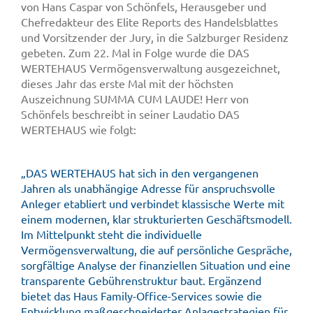
von Hans Caspar von Schönfels, Herausgeber und
Chefredakteur des Elite Reports des Handelsblattes
und Vorsitzender der Jury, in die Salzburger Residenz
gebeten. Zum 22. Mal in Folge wurde die DAS
WERTEHAUS Vermögensverwaltung ausgezeichnet,
dieses Jahr das erste Mal mit der höchsten
Auszeichnung SUMMA CUM LAUDE! Herr von
Schönfels beschreibt in seiner Laudatio DAS
WERTEHAUS wie folgt:
„DAS WERTEHAUS hat sich in den vergangenen
Jahren als unabhängige Adresse für anspruchsvolle
Anleger etabliert und verbindet klassische Werte mit
einem modernen, klar strukturierten Geschäftsmodell.
Im Mittelpunkt steht die individuelle
Vermögensverwaltung, die auf persönliche Gespräche,
sorgfältige Analyse der finanziellen Situation und eine
transparente Gebührenstruktur baut. Ergänzend
bietet das Haus Family-Office-Services sowie die
Entwicklung maßgeschneiderter Anlagestrategien für