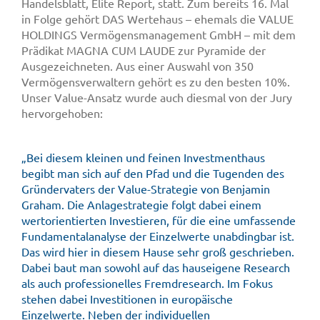
Handelsblatt, Elite Report, statt. Zum bereits 16. Mal
in Folge gehört DAS Wertehaus – ehemals die VALUE
HOLDINGS Vermögensmanagement GmbH – mit dem
Prädikat MAGNA CUM LAUDE zur Pyramide der
Ausgezeichneten. Aus einer Auswahl von 350
Vermögensverwaltern gehört es zu den besten 10%.
Unser Value-Ansatz wurde auch diesmal von der Jury
hervorgehoben:
„Bei diesem kleinen und feinen Investmenthaus
begibt man sich auf den Pfad und die Tugenden des
Gründervaters der Value-Strategie von Benjamin
Graham. Die Anlagestrategie folgt dabei einem
wertorientierten Investieren, für die eine umfassende
Fundamentalanalyse der Einzelwerte unabdingbar ist.
Das wird hier in diesem Hause sehr groß geschrieben.
Dabei baut man sowohl auf das hauseigene Research
als auch professionelles Fremdresearch. Im Fokus
stehen dabei Investitionen in europäische
Einzelwerte. Neben der individuellen