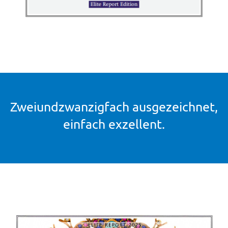
Zweiundzwanzigfach ausgezeichnet,
einfach exzellent.