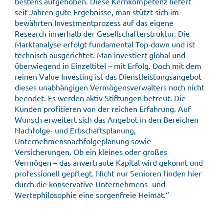
bestens aufgehoben. Diese Kernkompetenz liefert
seit Jahren gute Ergebnisse, man stützt sich im
bewährten Investmentprozess auf das eigene
Research innerhalb der Gesellschafterstruktur. Die
Marktanalyse erfolgt fundamental Top-down und ist
technisch ausgerichtet. Man investiert global und
überwiegend in Einzeltitel – mit Erfolg. Doch mit dem
reinen Value Investing ist das Dienstleistungsangebot
dieses unabhängigen Vermögensverwalters noch nicht
beendet. Es werden aktiv Stiftungen betreut. Die
Kunden profitieren von der reichen Erfahrung. Auf
Wunsch erweitert sich das Angebot in den Bereichen
Nachfolge- und Erbschaftsplanung,
Unternehmensnachfolgeplanung sowie
Versicherungen. Ob ein kleines oder großes
Vermögen – das anvertraute Kapital wird gekonnt und
professionell gepflegt. Nicht nur Senioren finden hier
durch die konservative Unternehmens- und
Wertephilosophie eine sorgenfreie Heimat.“