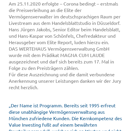
Am 25.11.2020 erfolgte – Corona bedingt – erstmals
die Preisverleihung an die Elite der
Vermögensverwalter im deutschsprachigen Raum per
Livestream aus dem Handelsblattstudio in Düsseldorf.
Hans Jürgen Jakobs, Senior Editor beim Handelsblatt,
und Hans-Kaspar von Schönfels, Chefredakteur und
Herausgeber vom Elite Report, luden hierzu ein.
DAS WERTEHAUS Vermögensverwaltung GmbH
wurde mit dem Prädikat MAGNA CUM LAUDE
ausgezeichnet und darf sich bereits zum 17. Mal in
Folge zu den Preisträgern zählen.
Für diese Auszeichnung und die damit verbundene
Anerkennung unserer Leistungen danken wir der Jury
recht herzlich.
„Der Name ist Programm. Bereits seit 1995 erfreut
diese unabhängige Vermögensverwaltung aus
München zufriedene Kunden. Die Kernkompetenz des
Value Investing fußt auf einem bewährten
Beurteilungsmodell, welches sich an Werten und nicht