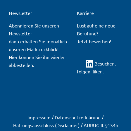
Newsletter
Karriere
Abonnieren Sie unseren
Lust auf eine neue
Newsletter
–
Berufung?
dann erhalten Sie monatlich
Jetzt bewerben!
unseren Marktrückblick!
Hier
können Sie ihn wieder
Besuchen,
abbestellen.
folgen, liken.
Impressum
/
Datenschutzerklärung
/
Haftungsausschluss (Disclaimer)
/
AURUG II. §134b