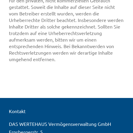
für den privaten, nicht kommerziellen Gebrauch
gestattet. Soweit die Inhalte auf dieser Seite nicht
vom Betreiber erstellt wurden, werden die
Urheberrechte Dritter beachtet. Insbesondere werden
Inhalte Dritter als solche gekennzeichnet. Sollten Sie
trotzdem auf eine Urheberrechtsverletzung
aufmerksam werden, bitten wir um einen
entsprechenden Hinweis. Bei Bekanntwerden von
Rechtsverletzungen werden wir derartige Inhalte
umgehend entfernen.
Kontakt
DAS WERTEHAUS Vermögensverwaltung GmbH
Ernsbergerstr. 5