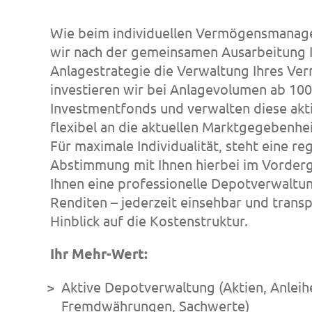
Wie beim individuellen Vermögensmana
wir nach der gemeinsamen Ausarbeitung 
Anlagestrategie die Verwaltung Ihres Ve
investieren wir bei Anlagevolumen ab 100
Investmentfonds und verwalten diese akti
flexibel an die aktuellen Marktgegebenhe
Für maximale Individualität, steht eine r
Abstimmung mit Ihnen hierbei im Vorderg
Ihnen eine professionelle Depotverwaltun
Renditen – jederzeit einsehbar und transp
Hinblick auf die Kostenstruktur.
Ihr Mehr-Wert:
Aktive Depotverwaltung (Aktien, Anleih
Fremdwährungen, Sachwerte)