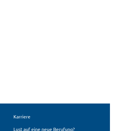
Karriere
Lust auf eine neue Berufung?