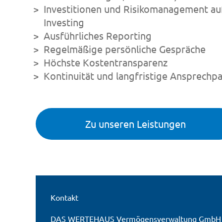
Investitionen und Risikomanagement auf
Investing
Ausführliches Reporting
Regelmäßige persönliche Gespräche
Höchste Kostentransparenz
Kontinuität und langfristige Ansprechp
Zu unseren Leistungen
Kontakt
DAS WERTEHAUS Vermögensverwaltung GmbH