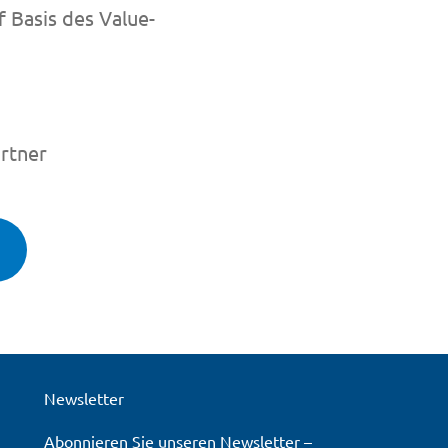
 Basis des Value-
artner
Newsletter
Abonnieren Sie unseren
Newsletter
–