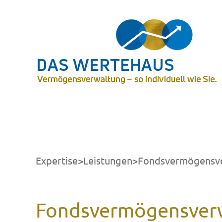
Zum
Inhalt
springen
Expertise
>
Leistungen
>
Fondsvermögensv
Fondsvermögensver