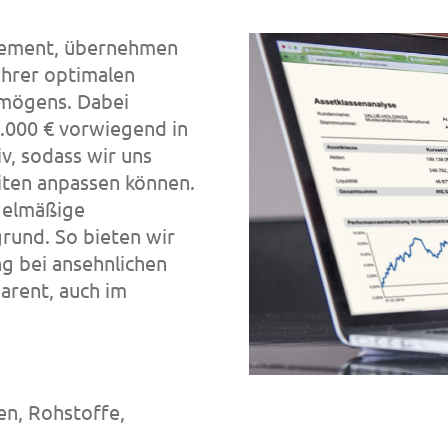
gement, übernehmen
Ihrer optimalen
rmögens. Dabei
.000 € vorwiegend in
v, sodass wir uns
iten anpassen können.
egelmäßige
rund. So bieten wir
g bei ansehnlichen
arent, auch im
en, Rohstoffe,