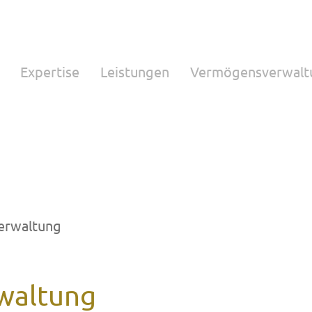
Expertise
Leistungen
Vermögensverwalt
erwaltung
waltung