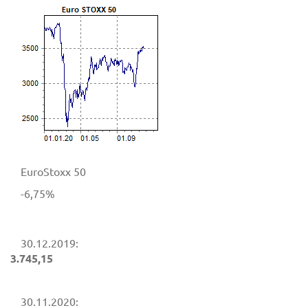
EuroStoxx 50
-6,75%
30.12.2019:
3.745,15
30.11.2020: